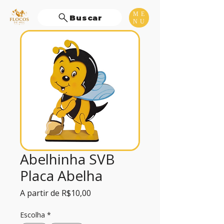
ME
Buscar
NU
Abelhinha SVB
Placa Abelha
Preço
A partir de
R$10,00
promocional
Escolha
*