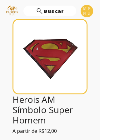
ME
Buscar
NU
Herois AM
Símbolo Super
Homem
Preço
A partir de
R$12,00
promocional