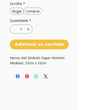
Escolha
*
Alugar
Comprar
Quantidade
*
Adicionar ao carrinho
Herois AM Símbolo Super Homem

Medidas: 33cm x 33cm