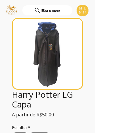
ME
Buscar
NU
Harry Potter LG
Capa
Preço
A partir de
R$50,00
promocional
Escolha
*