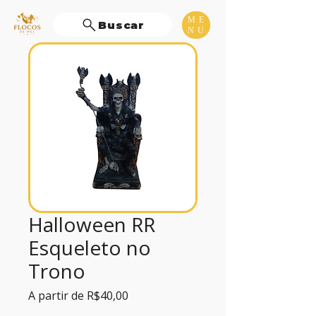
ME
Buscar
NU
Halloween RR
Esqueleto no
Trono
Preço
A partir de
R$40,00
promocional