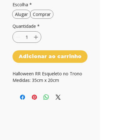
Escolha
*
Alugar
Comprar
Quantidade
*
Adicionar ao carrinho
Halloween RR Esqueleto no Trono

Medidas: 35cm x 20cm