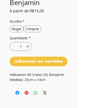
Benjamin
Preço
A partir de
R$15,00
promocional
Escolha
*
Alugar
Comprar
Quantidade
*
Adicionar ao carrinho
Halloween RR Cranio GG Benjamin

Medidas: 25cm x 14cm