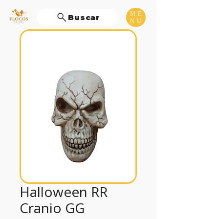
ME
Buscar
NU
Halloween RR
Cranio GG