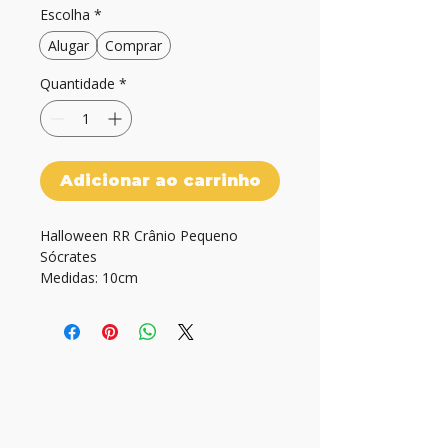
Escolha
*
Alugar
Comprar
Quantidade
*
Adicionar ao carrinho
Halloween RR Crânio Pequeno 
Sócrates

Medidas: 10cm