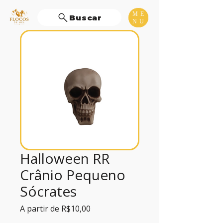
ME
Buscar
NU
Halloween RR
Crânio Pequeno
Sócrates
Preço
A partir de
R$10,00
promocional