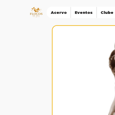
Acervo
Eventos
Clube