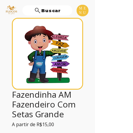
ME
Buscar
NU
Fazendinha AM
Fazendeiro Com
Setas Grande
Preço
A partir de
R$15,00
promocional