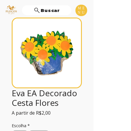
ME
Buscar
NU
Eva EA Decorado
Cesta Flores
Preço
A partir de
R$2,00
promocional
Escolha
*