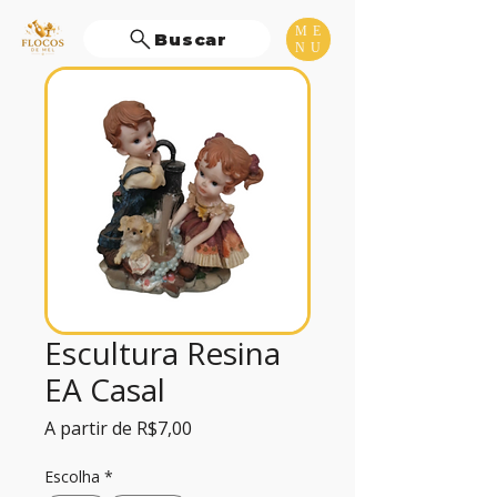
ME
Buscar
NU
Escultura Resina
EA Casal
Preço
A partir de
R$7,00
promocional
Escolha
*