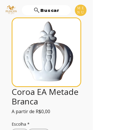
ME
Buscar
NU
Coroa EA Metade
Branca
Preço
A partir de
R$0,00
promocional
Escolha
*