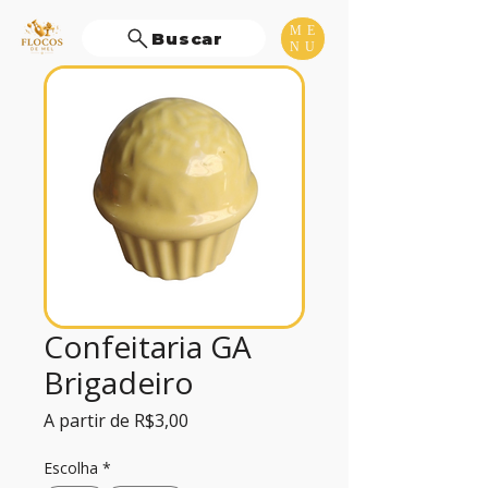
ME
Buscar
NU
Confeitaria GA
Brigadeiro
Preço
A partir de
R$3,00
promocional
Escolha
*