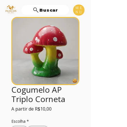
ME
Buscar
NU
Cogumelo AP
Triplo Corneta
Preço
A partir de
R$10,00
promocional
Escolha
*