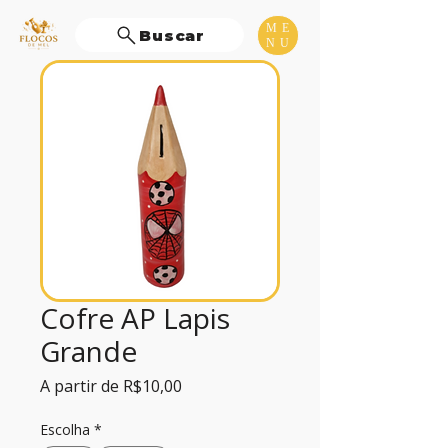
ME
Buscar
NU
Cofre AP Lapis
Grande
Preço
A partir de
R$10,00
promocional
Escolha
*