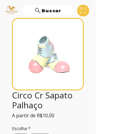
ME
Buscar
NU
Circo Cr Sapato
Palhaço
Preço
A partir de
R$10,00
promocional
Escolha
*