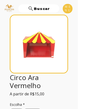
ME
Buscar
NU
Circo Ara
Vermelho
Preço
A partir de
R$15,00
promocional
Escolha
*