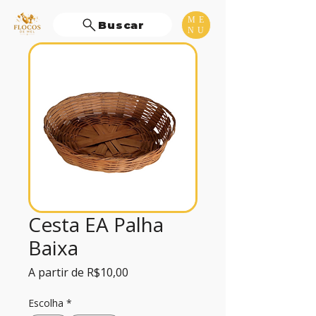
ME
Buscar
NU
Cesta EA Palha
Baixa
Preço
A partir de
R$10,00
promocional
Escolha
*