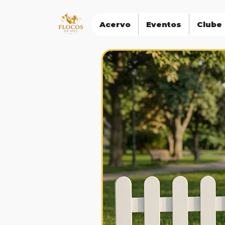
Acervo
Eventos
Clube