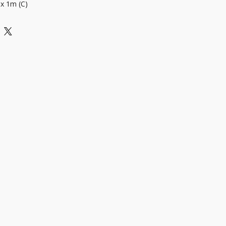
 x 1m (C)