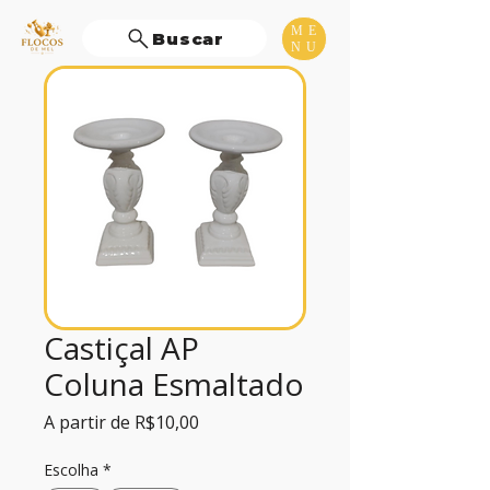
ME
Buscar
NU
Castiçal AP
Coluna Esmaltado
Preço
A partir de
R$10,00
promocional
Escolha
*