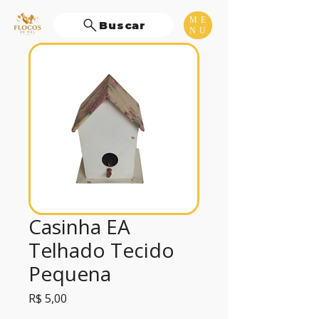
ME
Buscar
NU
Casinha EA
Telhado Tecido
Pequena
Preço
R$ 5,00