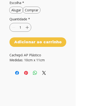
Escolha
*
Alugar
Comprar
Quantidade
*
Adicionar ao carrinho
Cachepó AP Plástico

Medidas: 10cm x 11cm