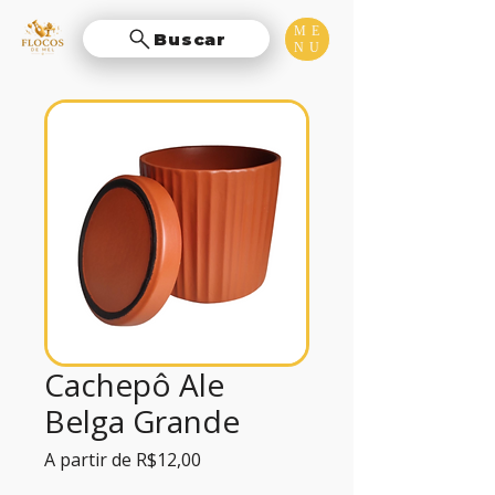
ME
Buscar
NU
Cachepô Ale
Belga Grande
Preço
A partir de
R$12,00
promocional