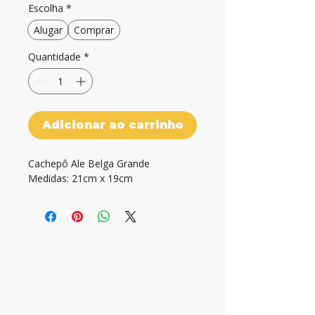
Escolha
*
Alugar
Comprar
Quantidade
*
Adicionar ao carrinho
Cachepô Ale Belga Grande

Medidas: 21cm x 19cm