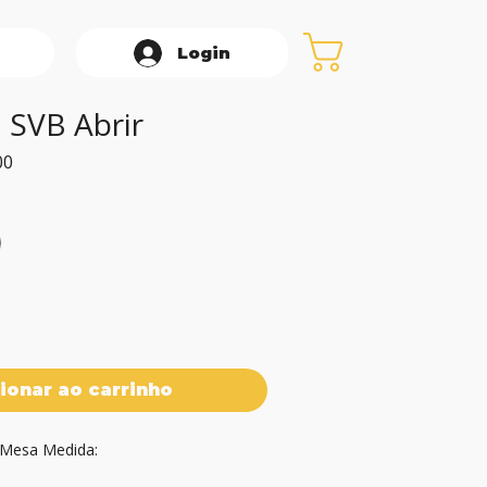
Login
 SVB Abrir
Preço
00
promocional
ionar ao carrinho
 Mesa Medida: