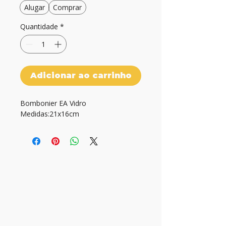
Alugar
Comprar
Quantidade
*
Adicionar ao carrinho
Bombonier EA Vidro

Medidas:21x16cm