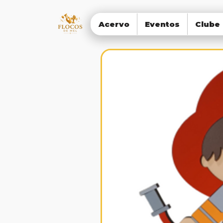
Acervo
Eventos
Clube