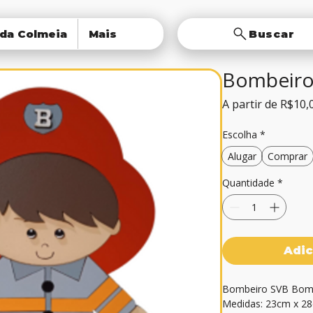
 da Colmeia
Mais
Buscar
Bombeiro
A partir de
R$10,
Escolha
*
Alugar
Comprar
Quantidade
*
Adic
Bombeiro SVB Bomb
Medidas: 23cm x 2