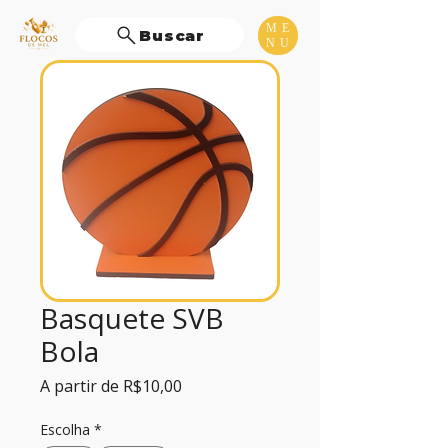
ME
Buscar
NU
Basquete SVB
Bola
Preço
A partir de
R$10,00
promocional
Escolha
*