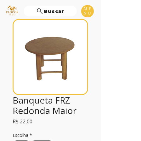
ME
Buscar
NU
Banqueta FRZ
Redonda Maior
Preço
R$ 22,00
Escolha
*