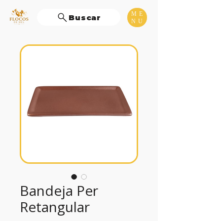
ME
Buscar
NU
Bandeja Per
Retangular