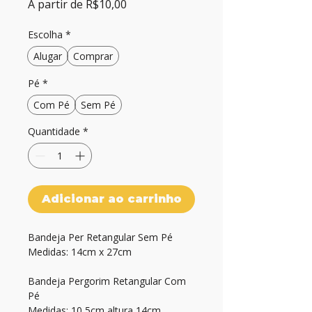
Preço
A partir de
R$10,00
promocional
Escolha
*
Alugar
Comprar
Pé
*
Com Pé
Sem Pé
Quantidade
*
Adicionar ao carrinho
Bandeja Per Retangular Sem Pé
Medidas: 14cm x 27cm
Bandeja Pergorim Retangular Com 
Pé
Medidas: 10,5cm altura 14cm 