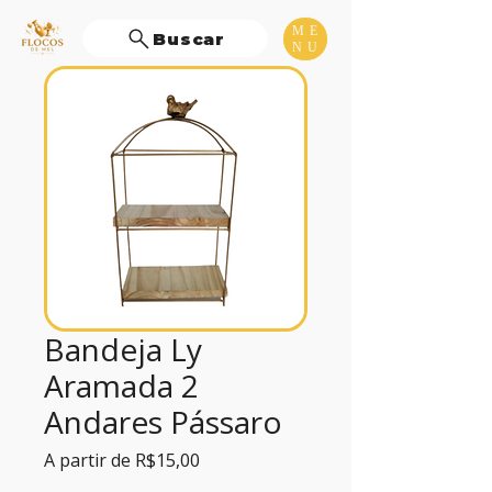
ME
Buscar
NU
Bandeja Ly
Aramada 2
Andares Pássaro
Preço
A partir de
R$15,00
promocional