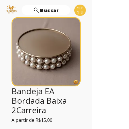
ME
Buscar
NU
Bandeja EA
Bordada Baixa
2Carreira
Preço
A partir de
R$15,00
promocional