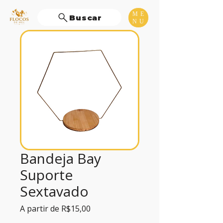
ME
Buscar
NU
Bandeja Bay
Suporte
Sextavado
Preço
A partir de
R$15,00
promocional