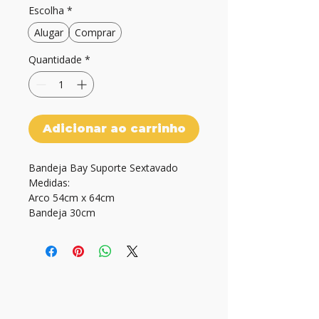
Escolha
*
Alugar
Comprar
Quantidade
*
Adicionar ao carrinho
Bandeja Bay Suporte Sextavado

Medidas:

Arco 54cm x 64cm

Bandeja 30cm