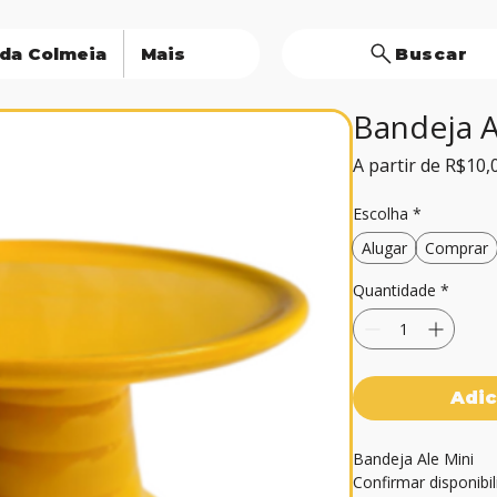
 da Colmeia
Mais
Buscar
Bandeja A
A partir de
R$10,
Escolha
*
Alugar
Comprar
Quantidade
*
Adic
Bandeja Ale Mini

Confirmar disponibil