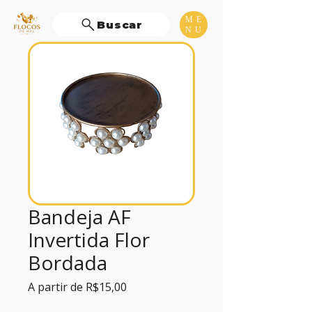
ME
Buscar
NU
Bandeja AF
Invertida Flor
Bordada
Preço
A partir de
R$15,00
promocional