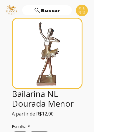
ME
Buscar
NU
Bailarina NL
Dourada Menor
Preço
A partir de
R$12,00
promocional
Escolha
*