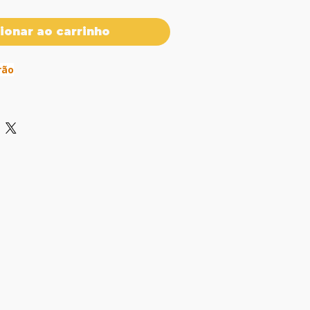
ionar ao carrinho
rão