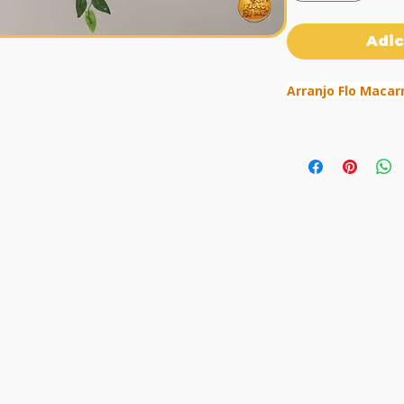
Adic
Arranjo Flo Macar