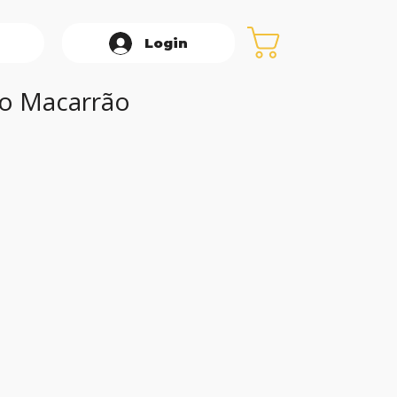
Login
lo Macarrão