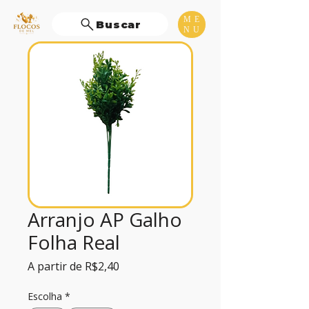
ME
Buscar
NU
Arranjo AP Galho
Folha Real
Preço
A partir de
R$2,40
promocional
Escolha
*