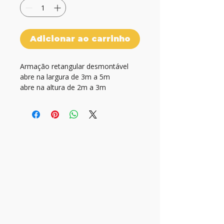
Adicionar ao carrinho
Armação retangular desmontável

abre na largura de 3m a 5m

abre na altura de 2m a 3m