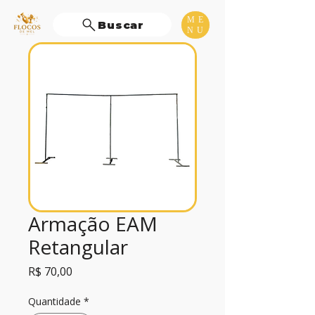
ME
Buscar
NU
Armação EAM
Retangular
Preço
R$ 70,00
Quantidade
*