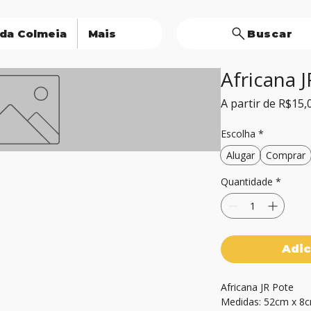
 da Colmeia
Mais
Buscar
Africana 
A partir de
R$15,
Escolha
*
Alugar
Comprar
Quantidade
*
Adic
Africana JR Pote

Medidas: 52cm x 8