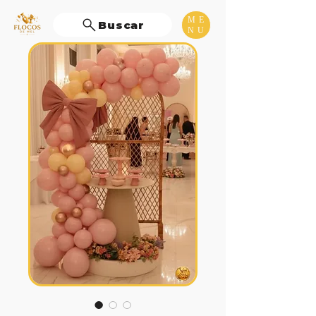
ME
Buscar
NU